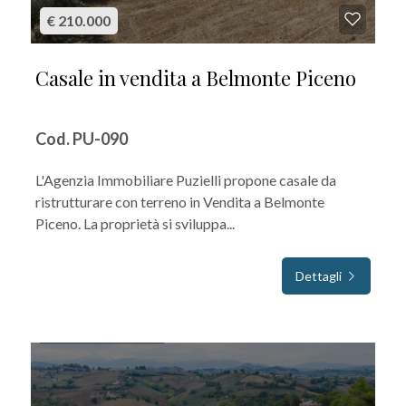
€ 210.000
Casale in vendita a Belmonte Piceno
Cod. PU-090
L'Agenzia Immobiliare Puzielli propone casale da
ristrutturare con terreno in Vendita a Belmonte
Piceno. La proprietà si sviluppa...
Dettagli
IN VENDITA