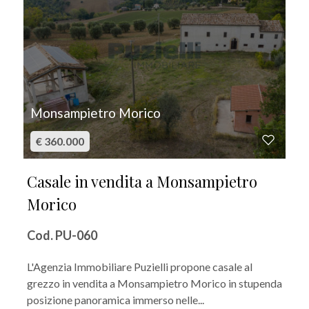
Monsampietro Morico
€ 360.000
Casale in vendita a Monsampietro
Morico
Cod. PU-060
L'Agenzia Immobiliare Puzielli propone casale al
grezzo in vendita a Monsampietro Morico in stupenda
posizione panoramica immerso nelle...