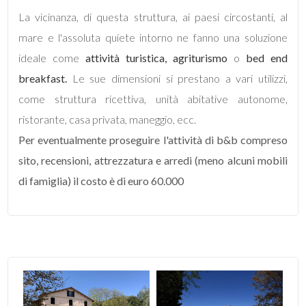
Posto auto/Box
La vicinanza, di questa struttura, ai paesi circostanti, al
mare e l'assoluta quiete intorno ne fanno una soluzione
Balcone/Terrazzo
ideale come
attività turistica,
agriturismo
o
bed end
breakfast.
Le sue dimensioni si prestano a vari utilizzi,
Ascensore
come struttura ricettiva, unità abitative autonome,
ristorante, casa privata, maneggio, ecc.
Arredato
Per eventualmente proseguire l'attività di b&b compreso
sito, recensioni, attrezzatura e arredi (meno alcuni mobili
Nuova costruzione
di famiglia) il costo è di euro 60.000
Lusso