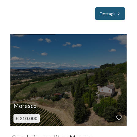
Dettagli
IN VENDITA
Moresco
€ 210.000