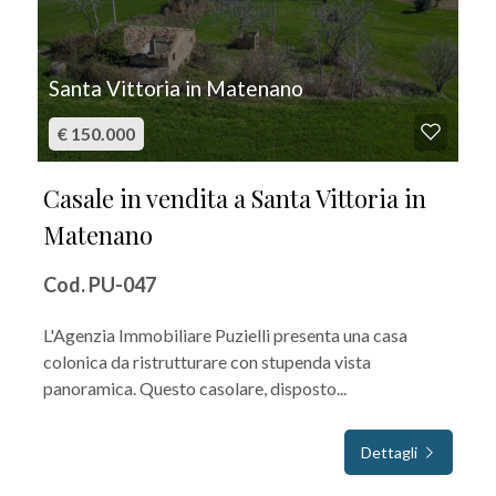
Santa Vittoria in Matenano
€ 150.000
Casale in vendita a Santa Vittoria in
Matenano
Cod. PU-047
L'Agenzia Immobiliare Puzielli presenta una casa
colonica da ristrutturare con stupenda vista
panoramica. Questo casolare, disposto...
Dettagli