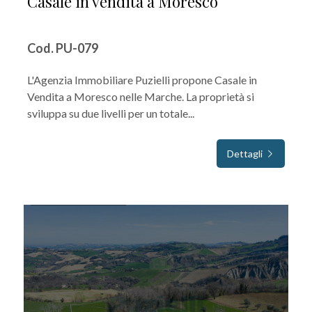
Casale in vendita a Moresco
Cod. PU-079
L'Agenzia Immobiliare Puzielli propone Casale in
Vendita a Moresco nelle Marche. La proprietà si
sviluppa su due livelli per un totale...
Dettagli
IN VENDITA