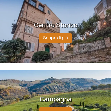
Centro Storico
Scopri di più
Campagna