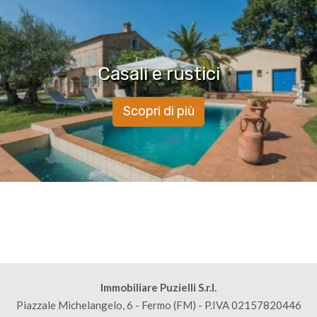
Casali e rustici
Scopri di più
Immobiliare Puzielli S.r.l.
Piazzale Michelangelo, 6 - Fermo (FM) - P.IVA 02157820446