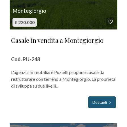
Montegiorgio
€ 220.000
Casale in vendita a Montegiorgio
Cod. PU-248
L'agenzia Immobiliare Puzielli propone casale da
ristrutturare con terreno a Montegiorgio. La proprietà
di sviluppa su due livelli...
Dettagli
IN VENDITA