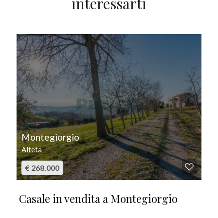
interessarti
IN VENDITA
Montegiorgio
Alteta
€ 268.000
Casale in vendita a Montegiorgio