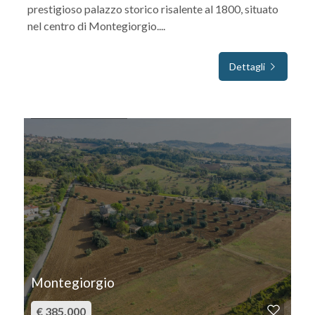
prestigioso palazzo storico risalente al 1800, situato
nel centro di Montegiorgio....
Dettagli
IN VENDITA
Montegiorgio
€ 385.000