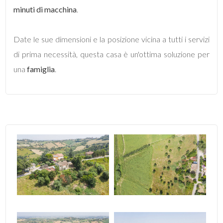
minuti di macchina
.
5
Date le sue dimensioni e la posizione vicina a tutti i servizi
di prima necessità, questa casa è un'ottima soluzione per
5+
una
famiglia
.
Bagni
minimi
Qualsiasi
1
2
3