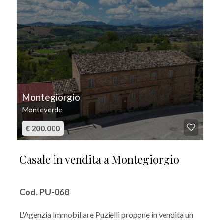
Montegiorgio
Monteverde
€ 200.000
Casale in vendita a Montegiorgio
Cod. PU-068
L'Agenzia Immobiliare Puzielli propone in vendita un