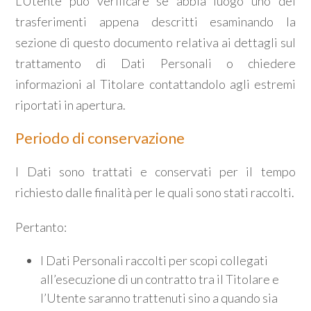
L’Utente può verificare se abbia luogo uno dei
trasferimenti appena descritti esaminando la
sezione di questo documento relativa ai dettagli sul
trattamento di Dati Personali o chiedere
informazioni al Titolare contattandolo agli estremi
riportati in apertura.
Periodo di conservazione
I Dati sono trattati e conservati per il tempo
richiesto dalle finalità per le quali sono stati raccolti.
Pertanto:
I Dati Personali raccolti per scopi collegati
all’esecuzione di un contratto tra il Titolare e
l’Utente saranno trattenuti sino a quando sia