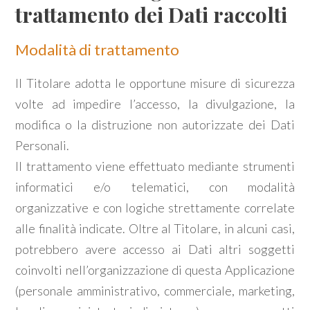
trattamento dei Dati raccolti
5
Modalità di trattamento
5+
Il Titolare adotta le opportune misure di sicurezza
volte ad impedire l’accesso, la divulgazione, la
Bagni
modifica o la distruzione non autorizzate dei Dati
minimi
Personali.
Il trattamento viene effettuato mediante strumenti
Qualsiasi
informatici e/o telematici, con modalità
organizzative e con logiche strettamente correlate
1
alle finalità indicate. Oltre al Titolare, in alcuni casi,
potrebbero avere accesso ai Dati altri soggetti
2
coinvolti nell’organizzazione di questa Applicazione
(personale amministrativo, commerciale, marketing,
3