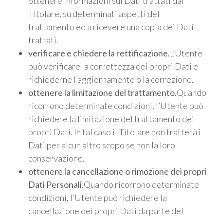
ottenere informazioni sui Dati trattati dal
Titolare, su determinati aspetti del
trattamento ed a ricevere una copia dei Dati
trattati.
verificare e chiedere la rettificazione.
L’Utente
può verificare la correttezza dei propri Dati e
richiederne l’aggiornamento o la correzione.
ottenere la limitazione del trattamento.
Quando
ricorrono determinate condizioni, l’Utente può
richiedere la limitazione del trattamento dei
propri Dati. In tal caso il Titolare non tratterà i
Dati per alcun altro scopo se non la loro
conservazione.
ottenere la cancellazione o rimozione dei propri
Dati Personali.
Quando ricorrono determinate
condizioni, l’Utente può richiedere la
cancellazione dei propri Dati da parte del