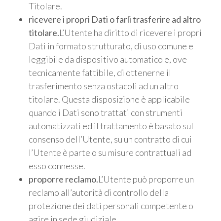
Titolare.
ricevere i propri Dati o farli trasferire ad altro
titolare.
L’Utente ha diritto di ricevere i propri
Dati in formato strutturato, di uso comune e
leggibile da dispositivo automatico e, ove
tecnicamente fattibile, di ottenerne il
trasferimento senza ostacoli ad un altro
titolare. Questa disposizione è applicabile
quando i Dati sono trattati con strumenti
automatizzati ed il trattamento è basato sul
consenso dell’Utente, su un contratto di cui
l’Utente è parte o su misure contrattuali ad
esso connesse.
proporre reclamo.
L’Utente può proporre un
reclamo all’autorità di controllo della
protezione dei dati personali competente o
agire in sede giudiziale.