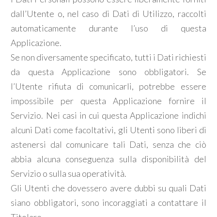
dall’Utente o, nel caso di Dati di Utilizzo, raccolti
Commerciali
automaticamente durante l’uso di questa
Applicazione.
Terreni
Se non diversamente specificato, tutti i Dati richiesti
da questa Applicazione sono obbligatori. Se
l’Utente rifiuta di comunicarli, potrebbe essere
Prezzo
impossibile per questa Applicazione fornire il
Servizio. Nei casi in cui questa Applicazione indichi
alcuni Dati come facoltativi, gli Utenti sono liberi di
astenersi dal comunicare tali Dati, senza che ciò
abbia alcuna conseguenza sulla disponibilità del
Servizio o sulla sua operatività.
Totale
Gli Utenti che dovessero avere dubbi su quali Dati
mq
siano obbligatori, sono incoraggiati a contattare il