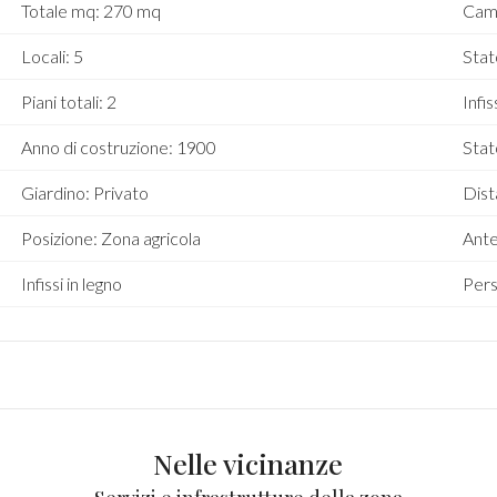
Totale mq: 270 mq
Cam
Locali: 5
Stat
Piani totali: 2
Infi
Anno di costruzione: 1900
Stat
Giardino: Privato
Dist
Posizione: Zona agricola
Ante
Infissi in legno
Pers
Nelle vicinanze