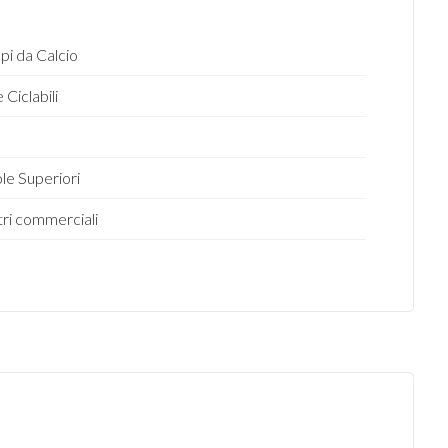
i da Calcio
 Ciclabili
o
le Superiori
ri commerciali