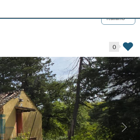
Italiano
0