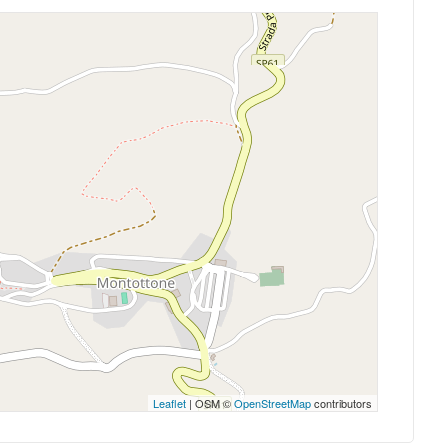
Leaflet
| OSM ©
OpenStreetMap
contributors