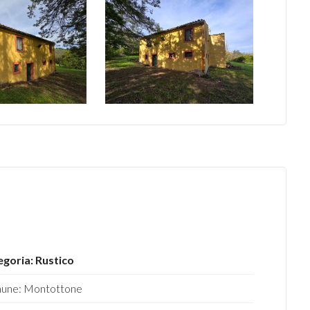
goria: Rustico
une: Montottone