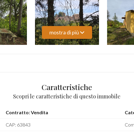
mostra di più
Caratteristiche
Scopri le caratteristiche di questo immobile
Contratto: Vendita
Cate
CAP: 63843
Com