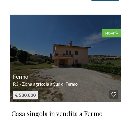
IN VENDITA
NOVITÀ
Fermo
R3 - Zona agricola a Sud di Fermo
€ 530.000
Casa singola in vendita a Fermo