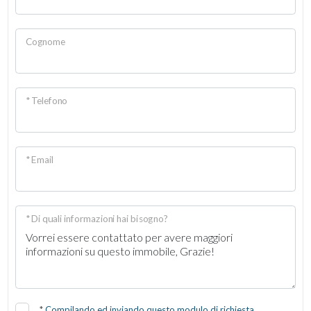
Cognome
* Telefono
* Email
* Di quali informazioni hai bisogno?
*
Compilando ed inviando questo modulo di richiesta,