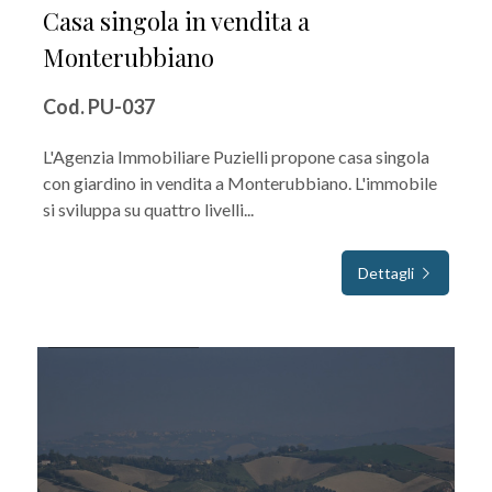
Casa singola in vendita a
Monterubbiano
Cod. PU-037
L'Agenzia Immobiliare Puzielli propone casa singola
con giardino in vendita a Monterubbiano. L'immobile
si sviluppa su quattro livelli...
Dettagli
IN VENDITA