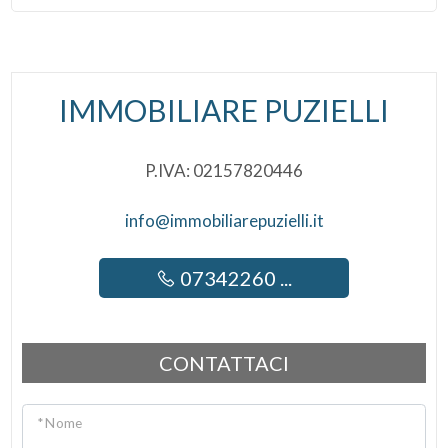
IMMOBILIARE PUZIELLI
P.IVA: 02157820446
info@immobiliarepuzielli.it
07342260 ...
CONTATTACI
* Nome