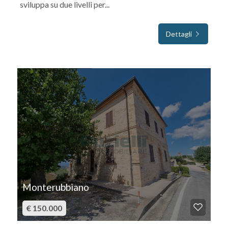
sviluppa su due livelli per...
Dettagli
IN VENDITA
Monterubbiano
€ 150.000