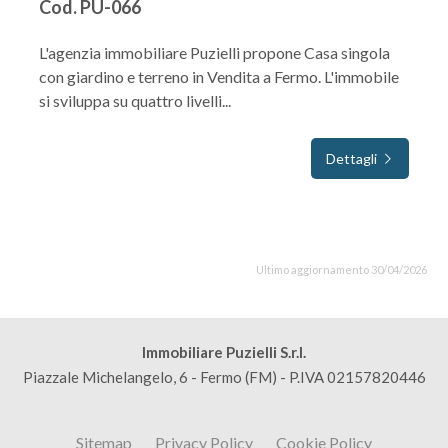
Cod. PU-066
L'agenzia immobiliare Puzielli propone Casa singola
con giardino e terreno in Vendita a Fermo. L'immobile
si sviluppa su quattro livelli...
Dettagli
Ultimo aggiornamento 30/04/2026
Immobiliare Puzielli S.r.l.
Piazzale Michelangelo, 6 - Fermo (FM) - P.IVA 02157820446
Sitemap
Privacy Policy
Cookie Policy