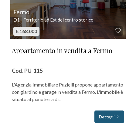
Fermo
D1 - Territorio ad Est del centro storico
€ 168.000
Appartamento in vendita a Fermo
Cod. PU-115
L'Agenzia Immobiliare Puzielli propone appartamento
con giardino e garage in vendita a Fermo. L'immobile è
situato al pianoterra di...
Dettagli