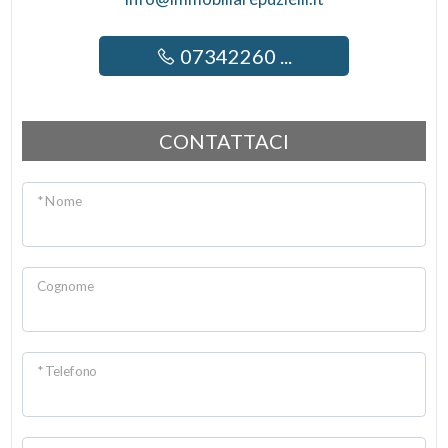
07342260 ...
CONTATTACI
* Nome
Cognome
* Telefono