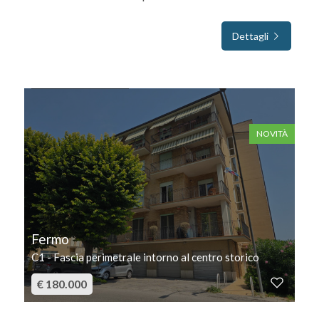
Dettagli
IN VENDITA
NOVITÀ
Fermo
C1 - Fascia perimetrale intorno al centro storico
€ 180.000