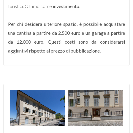
turistici. Ottimo come
investimento
.
4
Per chi desidera ulteriore spazio, è possibile acquistare
5
una cantina a partire da 2.500 euro e un garage a partire
da 12.000 euro. Questi costi sono da considerarsi
5+
aggiuntivi rispetto al prezzo di pubblicazione.
Camere
minime
Qualsiasi
1
2