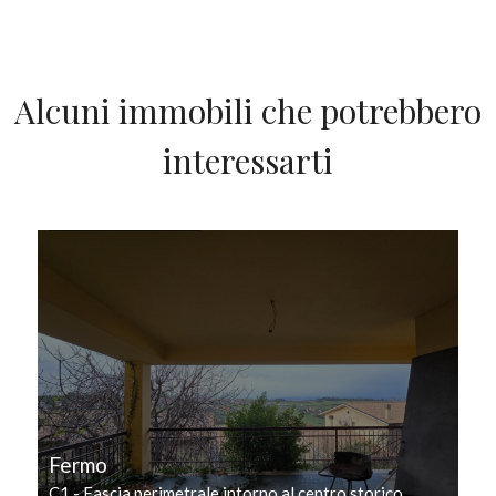
Alcuni immobili che potrebbero
interessarti
IN VENDITA
Fermo
C1 - Fascia perimetrale intorno al centro storico