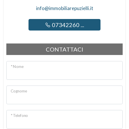
info@immobiliarepuzielli.it
07342260 ...
CONTATTACI
* Nome
Cognome
* Telefono