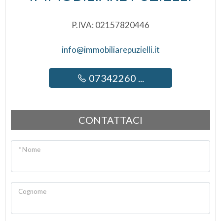
P.IVA: 02157820446
info@immobiliarepuzielli.it
07342260 ...
CONTATTACI
* Nome
Cognome