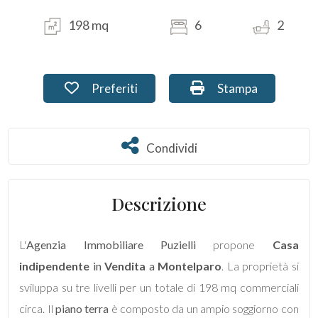
198 mq
6
2
Commerciali
Terreni
Preferiti: Cod. PU-198
Stampa: Cod. PU-1
Preferiti
Stampa
Prezzo
Condividi
Condividi
Descrizione
L'
Agenzia Immobiliare Puzielli
propone
Casa
Totale
indipendente
in
Vendita
a
Montelparo
. La proprietà si
mq
sviluppa su tre livelli per un totale di 198 mq commerciali
circa. Il
piano terra
è composto da un ampio soggiorno con