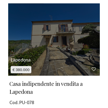
IN VENDITA
Lapedona
€ 380.000
Casa indipendente in vendita a
Lapedona
Cod. PU-078