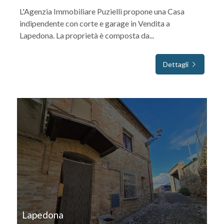
L'Agenzia Immobiliare Puzielli propone una Casa
indipendente con corte e garage in Vendita a
Lapedona. La proprietà è composta da...
Dettagli
IN VENDITA
Lapedona