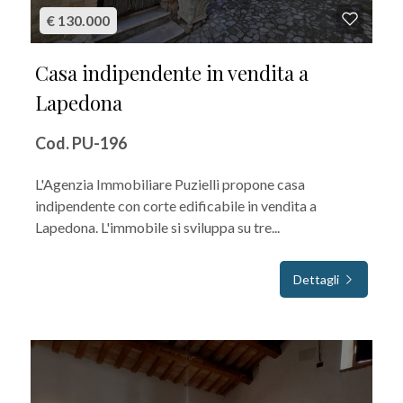
€ 130.000
Casa indipendente in vendita a
Lapedona
Cod. PU-196
L'Agenzia Immobiliare Puzielli propone casa
indipendente con corte edificabile in vendita a
Lapedona. L'immobile si sviluppa su tre...
Dettagli
IN VENDITA