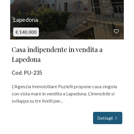
Lapedona
€ 140.000
Casa indipendente in vendita a
Lapedona
Cod. PU-235
L'Agenzia Immobiliare Puzielli propone casa singola
con vista mare in vendita a Lapedona. L'immobile si
sviluppa su tre livelli per...
Dettagli