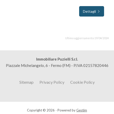
Dettagli
Ultimo aggiornamento 19/04/2024
Immobiliare Puzielli S.r.l.
Piazzale Michelangelo, 6 - Fermo (FM) - P.IVA 02157820446
Sitemap
Privacy Policy
Cookie Policy
Copyright © 2026 - Powered by
Gestim