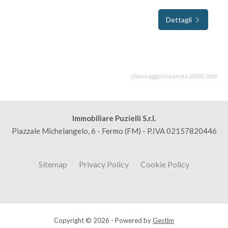
Dettagli
Ultimo aggiornamento 20/03/2026
Immobiliare Puzielli S.r.l.
Piazzale Michelangelo, 6 - Fermo (FM) - P.IVA 02157820446
Sitemap
Privacy Policy
Cookie Policy
Copyright © 2026 - Powered by
Gestim