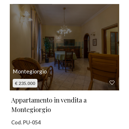
IN VENDITA
Montegiorgio
€ 235.000
Appartamento in vendita a
Montegiorgio
Cod. PU-054