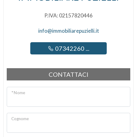
P.IVA: 02157820446
info@immobiliarepuzielli.it
07342260 ...
CONTATTACI
* Nome
Cognome