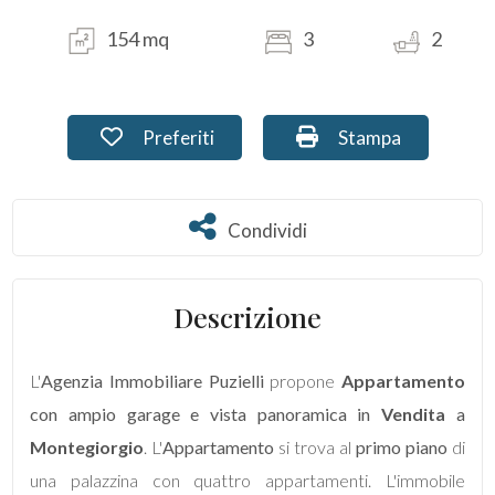
154 mq
3
2
Commerciali
Terreni
Preferiti: Cod. PU-111
Stampa: Cod. PU-1
Preferiti
Stampa
Prezzo
Condividi
Condividi
Descrizione
L'
Agenzia Immobiliare Puzielli
propone
Appartamento
Totale
con ampio garage e vista panoramica in
Vendita
a
mq
Montegiorgio
. L'
Appartamento
si trova al
primo piano
di
una palazzina con quattro appartamenti. L'immobile