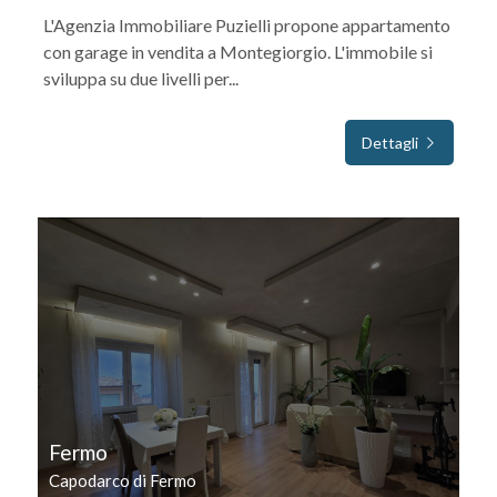
L'Agenzia Immobiliare Puzielli propone appartamento
con garage in vendita a Montegiorgio. L'immobile si
sviluppa su due livelli per...
Dettagli
IN VENDITA
Fermo
Capodarco di Fermo