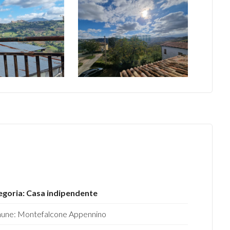
egoria: Casa indipendente
une: Montefalcone Appennino