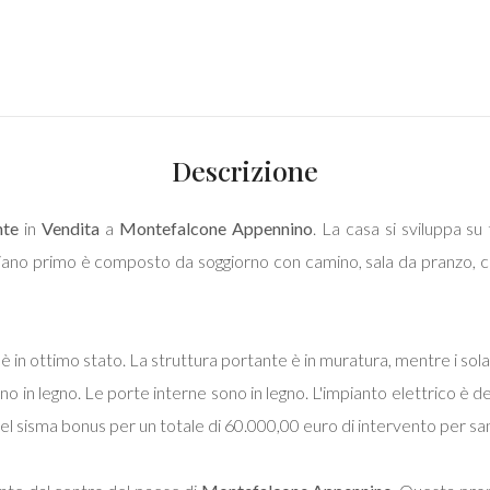
Descrizione
nte
in
Vendita
a
Montefalcone Appennino
. La casa si sviluppa su
 piano primo è composto da soggiorno con camino, sala da pranzo, c
è in ottimo stato. La struttura portante è in muratura, mentre i sola
 sono in legno. Le porte interne sono in legno. L'impianto elettrico è 
 del sisma bonus per un totale di 60.000,00 euro di intervento per sana