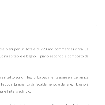
 tre piani per un totale di 220 mq commerciali circa. La
ucina abitabile e bagno. Il piano secondo è composto da
i e il tetto sono in legno. La pavimentazione è in ceramica
dell'epoca. L'impianto di riscaldamento è da fare. Il bagno è
re l'intero edificio.