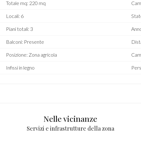
Totale mq: 220 mq
Cam
Locali: 6
Stat
Piani totali: 3
Anno
Balconi: Presente
Dist
Posizione: Zona agricola
Cam
Infissi in legno
Pers
Nelle vicinanze
Servizi e infrastrutture della zona