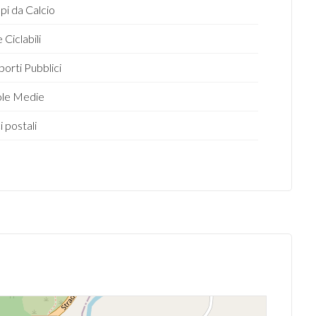
i da Calcio
 Ciclabili
porti Pubblici
ole Medie
i postali