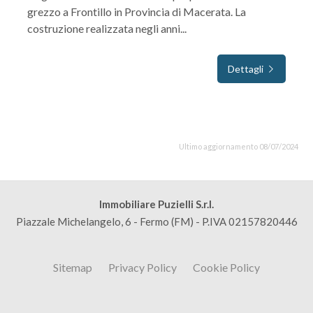
grezzo a Frontillo in Provincia di Macerata. La
costruzione realizzata negli anni...
Dettagli
Ultimo aggiornamento 08/07/2024
Immobiliare Puzielli S.r.l.
Piazzale Michelangelo, 6 - Fermo (FM) - P.IVA 02157820446
Sitemap
Privacy Policy
Cookie Policy