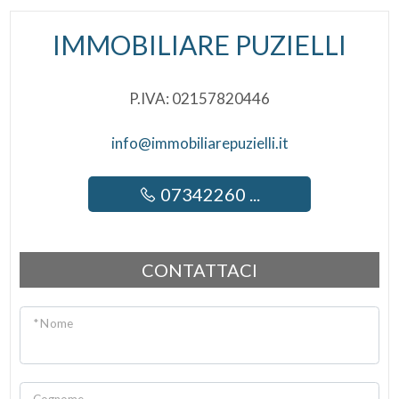
IMMOBILIARE PUZIELLI
P.IVA: 02157820446
info@immobiliarepuzielli.it
07342260 ...
CONTATTACI
* Nome
Cognome