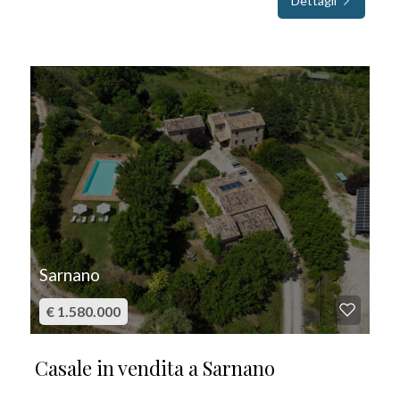
Dettagli
IN VENDITA
Sarnano
€ 1.580.000
Casale in vendita a Sarnano