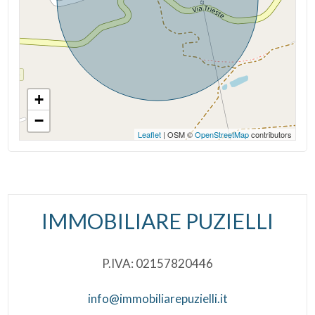
+
−
Leaflet
| OSM ©
OpenStreetMap
contributors
IMMOBILIARE PUZIELLI
P.IVA: 02157820446
info@immobiliarepuzielli.it