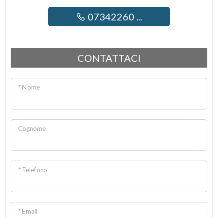
07342260 ...
CONTATTACI
* Nome
Cognome
* Telefono
* Email