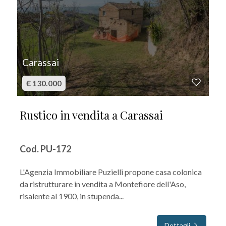
Carassai
€ 130.000
Rustico in vendita a Carassai
Cod. PU-172
L'Agenzia Immobiliare Puzielli propone casa colonica
da ristrutturare in vendita a Montefiore dell'Aso,
risalente al 1900, in stupenda...
Dettagli