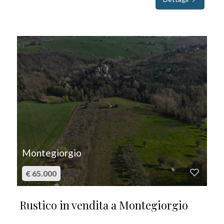
IN VENDITA
Montegiorgio
€ 65.000
Rustico in vendita a Montegiorgio