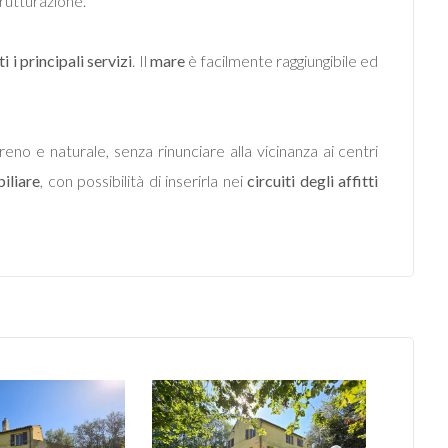
trutturazione.
ti i principali servizi
. Il
mare
è facilmente raggiungibile ed
no e naturale, senza rinunciare alla vicinanza ai centri
iliare
, con possibilità di inserirla nei
circuiti degli affitti