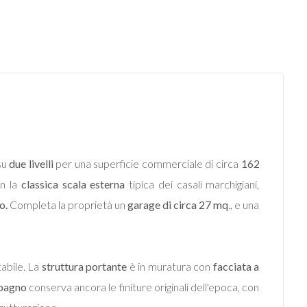
su
due livelli
per una superficie commerciale di circa
162
n la
classica scala esterna
tipica dei casali marchigiani,
o.
Completa la proprietà un
garage di circa 27 mq
., e una
abile. La
struttura portante
è in muratura con
facciata a
bagno
conserva ancora le finiture originali dell'epoca, con