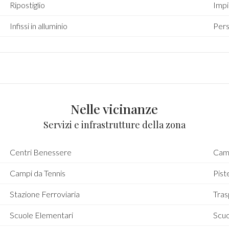
Ripostiglio
Impi
Infissi in alluminio
Pers
Nelle vicinanze
Servizi e infrastrutture della zona
Centri Benessere
Camp
Campi da Tennis
Piste
Stazione Ferroviaria
Tras
Scuole Elementari
Scu