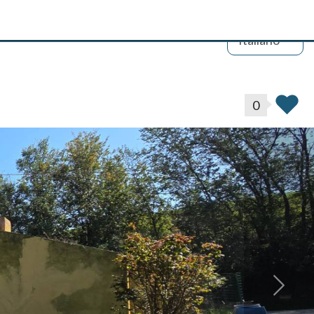
Italiano
0