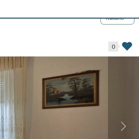
Italiano
0