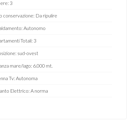
ere: 3
o conservazione: Da ripulire
caldamento: Autonomo
rtamenti Totali: 3
sizione: sud-ovest
anza mare/lago: 6.000 mt.
nna Tv: Autonoma
anto Elettrico: A norma