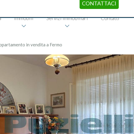
CONTATTACI
a
Immobili
Servizi immobiliari
Contatti
ppartamento in vendita a Fermo