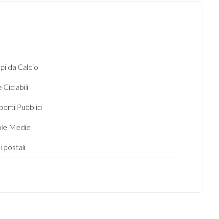
i da Calcio
 Ciclabili
porti Pubblici
ole Medie
i postali