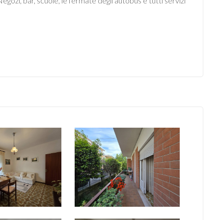
Negozi, bar, scuole, le fermate degli autobus e tutti servizi