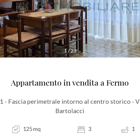
1
/
23
Appartamento in vendita a Fermo
1 - Fascia perimetrale intorno al centro storico - V
Bartolacci
125 mq
3
1