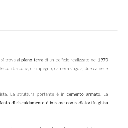
si trova al
piano terra
di un edificio realizzato nel
1970
ile con balcone, disimpegno, camera singola, due camere
vista. La struttura portante è in
cemento armato
. La
pianto di riscaldamento è in rame con radiatori in ghisa