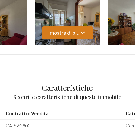
mostra di più
Caratteristiche
Scopri le caratteristiche di questo immobile
Contratto: Vendita
Cat
CAP: 63900
Com