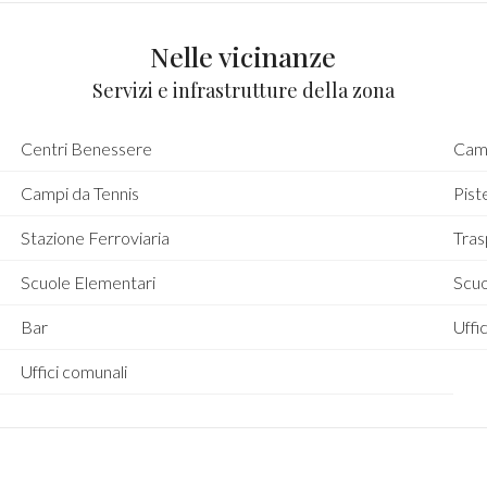
Nelle vicinanze
Servizi e infrastrutture della zona
Centri Benessere
Camp
Campi da Tennis
Piste
Stazione Ferroviaria
Tras
Scuole Elementari
Scu
Bar
Uffic
Uffici comunali