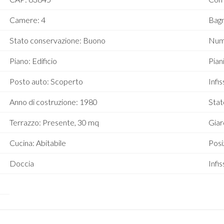
Camere: 4
Bagn
Stato conservazione: Buono
Nume
Piano: Edificio
Piani
Posto auto: Scoperto
Infi
Anno di costruzione: 1980
Stat
Terrazzo: Presente, 30 mq
Giar
Cucina: Abitabile
Posi
Doccia
Infis