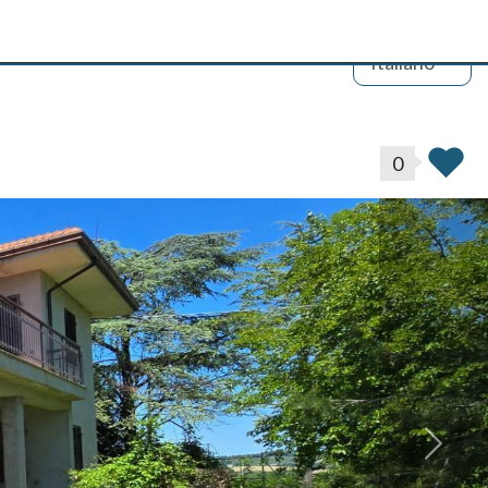
Italiano
0