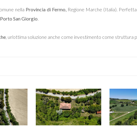
comune nella
Provincia di Fermo,
Regione Marche (Italia). Perfetta p
Porto San Giorgio
.
che
, un'ottima soluzione anche come investimento come struttura per gl