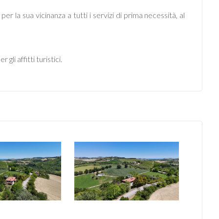
er la sua vicinanza a tutti i servizi di prima necessità, al
i affitti turistici.