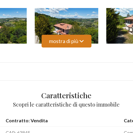
mostra di più
Caratteristiche
Scopri le caratteristiche di questo immobile
Contratto: Vendita
Cate
CAP: 63845
Com