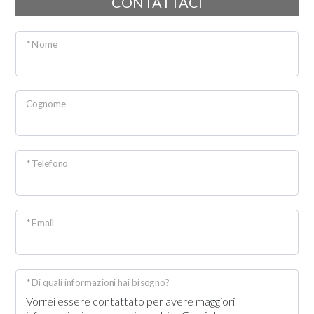
CONTATTACI
* Nome
Cognome
* Telefono
* Email
* Di quali informazioni hai bisogno?