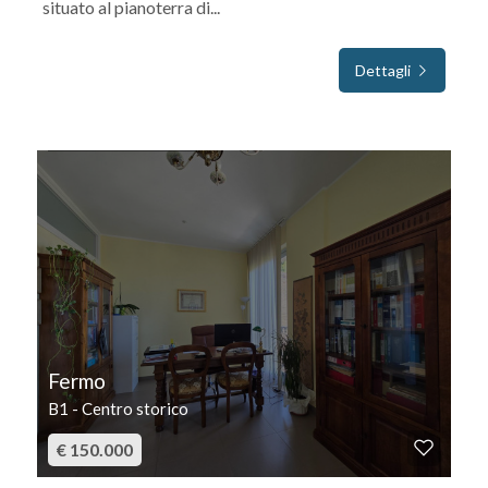
situato al pianoterra di...
Dettagli
IN VENDITA
Fermo
B1 - Centro storico
€ 150.000