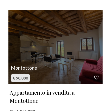
IN VENDITA
Montottone
€ 90.000
Appartamento in vendita a
Montottone