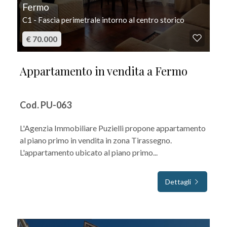
Fermo
C1 - Fascia perimetrale intorno al centro storico
€ 70.000
Appartamento in vendita a Fermo
Cod. PU-063
L'Agenzia Immobiliare Puzielli propone appartamento
al piano primo in vendita in zona Tirassegno.
L'appartamento ubicato al piano primo...
Dettagli
IN VENDITA