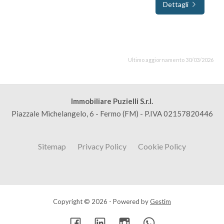
Dettagli
Ultimo aggiornamento 30/03/2026
Immobiliare Puzielli S.r.l.
Piazzale Michelangelo, 6 - Fermo (FM) - P.IVA 02157820446
Sitemap
Privacy Policy
Cookie Policy
Copyright © 2026 - Powered by
Gestim