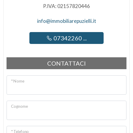
P.IVA: 02157820446
info@immobiliarepuzielli.it
07342260 ...
CONTATTACI
* Nome
Cognome
* Telefono