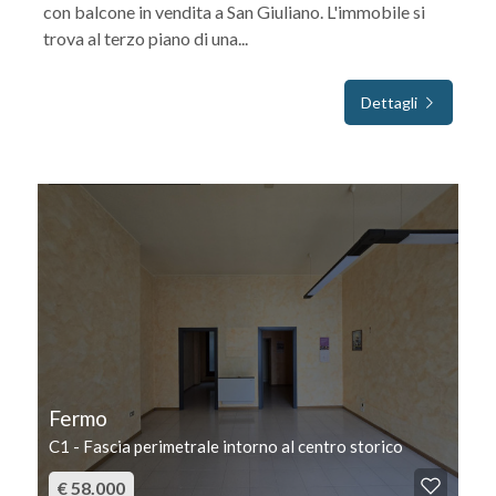
con balcone in vendita a San Giuliano. L'immobile si
trova al terzo piano di una...
Dettagli
IN VENDITA
Fermo
C1 - Fascia perimetrale intorno al centro storico
€ 58.000