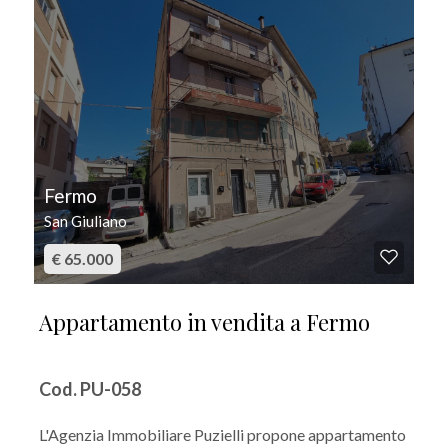
Fermo
San Giuliano
€ 65.000
Appartamento in vendita a Fermo
Cod. PU-058
L'Agenzia Immobiliare Puzielli propone appartamento