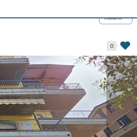
Italiano
0