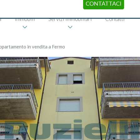
CONTATTACI
a
Immobili
Servizi immobiliari
Contatti
ppartamento in vendita a Fermo