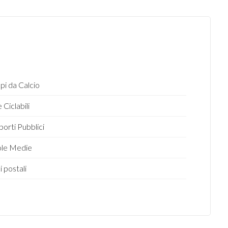
i da Calcio
 Ciclabili
porti Pubblici
ole Medie
i postali