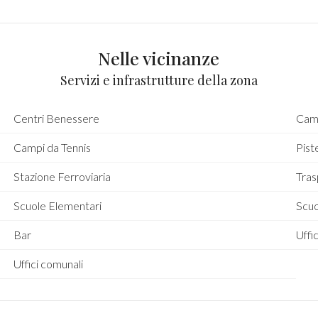
Nelle vicinanze
Servizi e infrastrutture della zona
Centri Benessere
Camp
Campi da Tennis
Piste
Stazione Ferroviaria
Tras
Scuole Elementari
Scu
Bar
Uffic
Uffici comunali