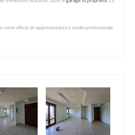
elle immediate vicinanze, oltre al
garage di proprietà
. La
sia come ufficio di rappresentanza o studio professionale,