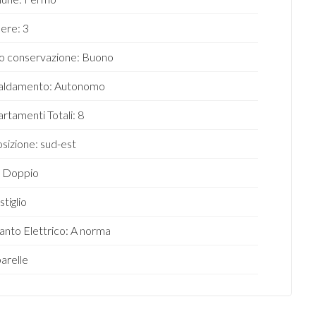
ere: 3
o conservazione: Buono
caldamento: Autonomo
rtamenti Totali: 8
sizione: sud-est
: Doppio
stiglio
anto Elettrico: A norma
arelle