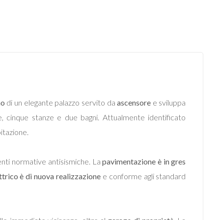
no
di un elegante palazzo servito da
ascensore
e sviluppa
 cinque stanze e due bagni. Attualmente identificato
itazione.
nti normative antisismiche. La
pavimentazione è in gres
ttrico è di nuova realizzazione
e conforme agli standard