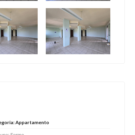
egoria: Appartamento
une: Fermo