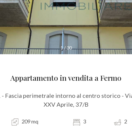
1
/
30
Appartamento in vendita a Fermo
 - Fascia perimetrale intorno al centro storico - Vi
XXV Aprile, 37/B
209 mq
3
2