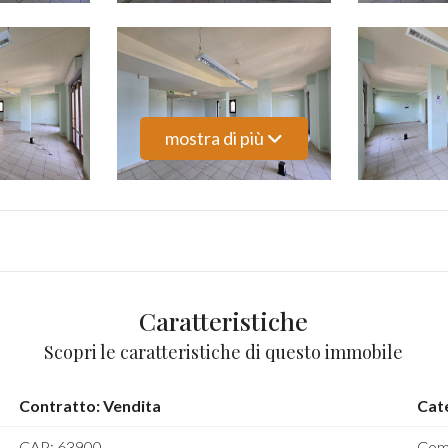
mostra di più
Caratteristiche
Scopri le caratteristiche di questo immobile
Contratto: Vendita
Cat
CAP: 63900
Com