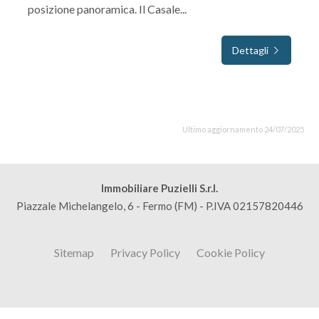
posizione panoramica. Il Casale...
Dettagli
Ultimo aggiornamento 24/07/2025
Immobiliare Puzielli S.r.l.
Piazzale Michelangelo, 6 - Fermo (FM) - P.IVA 02157820446
Sitemap
Privacy Policy
Cookie Policy