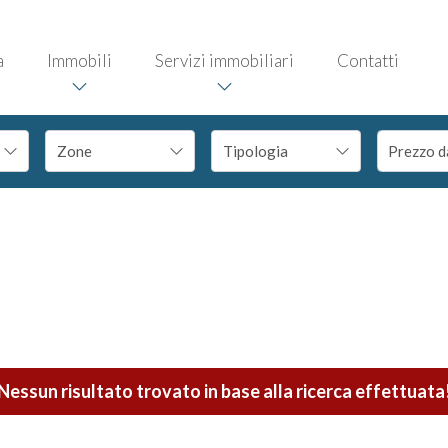
a
Immobili
Servizi immobiliari
Contatti
Nessun risultato trovato in base alla ricerca effettuata